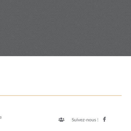
he
Suivez-nous !