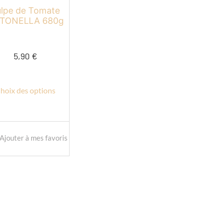
ulpe de Tomate
it
TONELLA 680g
5,90
€
hoix des options
Ajouter à mes favoris