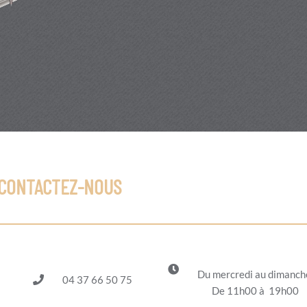
CONTACTEZ-NOUS
Du mercredi au dimanc
04 37 66 50 75
De 11h00 à 19h00