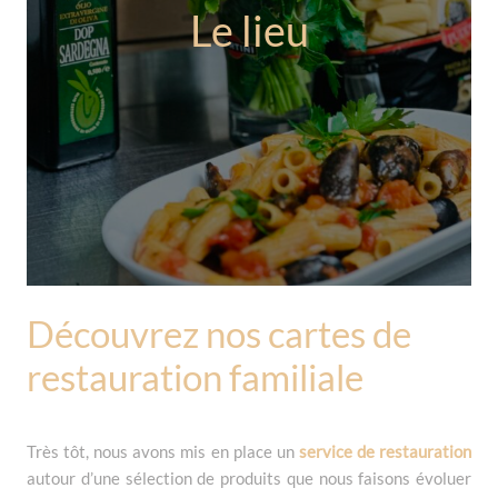
Le lieu
Découvrez nos cartes de
restauration familiale
Très tôt, nous avons mis en place un
service de restauration
autour d’une sélection de produits que nous faisons évoluer