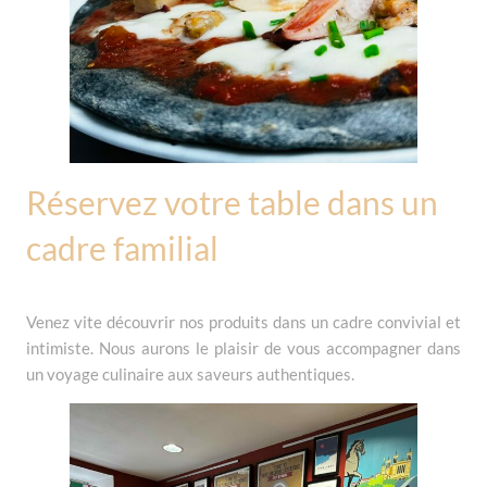
Réservez votre table dans un
cadre familial
Venez vite découvrir nos produits dans un cadre convivial et
intimiste. Nous aurons le plaisir de vous accompagner dans
un voyage culinaire aux saveurs authentiques.