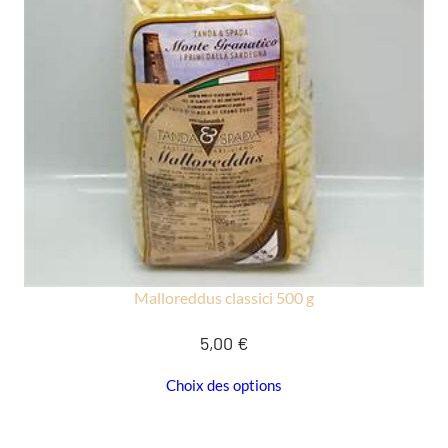
Malloreddus classici 500 g
5,00
€
Choix des options