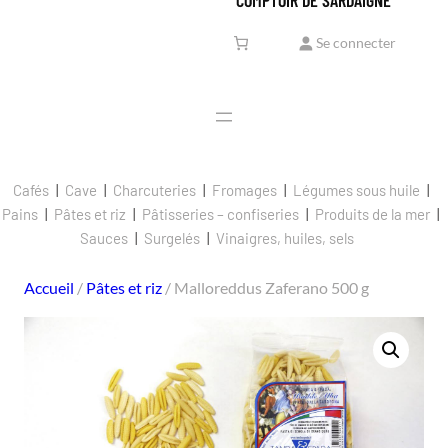
Se connecter
Cafés
Cave
Charcuteries
Fromages
Légumes sous huile
Pains
Pâtes et riz
Pâtisseries – confiseries
Produits de la mer
Sauces
Surgelés
Vinaigres, huiles, sels
Accueil
/
Pâtes et riz
/ Malloreddus Zaferano 500 g