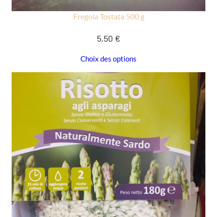
Fregola Tostata 500 g
5,50
€
Choix des options