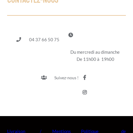
04 37 66 50 75
Du mercredi au dimanche
De 11h00 à 19h00
Suivez-nous !
Livraison /
Mentions
Politique de