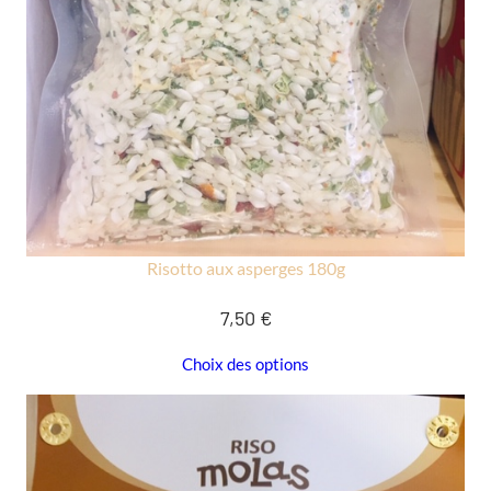
Risotto aux asperges 180g
7,50
€
Choix des options