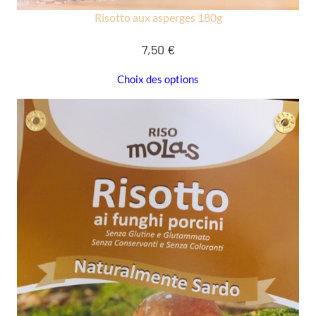
Risotto aux asperges 180g
7,50
€
Choix des options