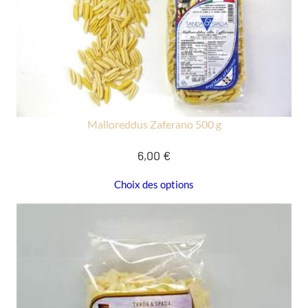
Malloreddus Zaferano 500 g
6,00
€
Choix des options