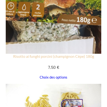
Risotto ai funghi porcini (champignon Cèpe) 180g
7,50
€
Choix des options