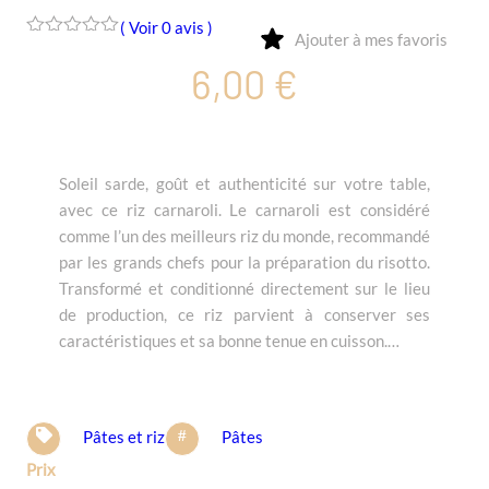
( Voir 0 avis )
Ajouter à mes favoris
0
6,00
€
o
u
t
o
f
5
Soleil sarde, goût et authenticité sur votre table,
avec ce riz carnaroli. Le carnaroli est considéré
comme l’un des meilleurs riz du monde, recommandé
par les grands chefs pour la préparation du risotto.
Transformé et conditionné directement sur le lieu
de production, ce riz parvient à conserver ses
caractéristiques et sa bonne tenue en cuisson.…
Pâtes et riz
Pâtes
Prix